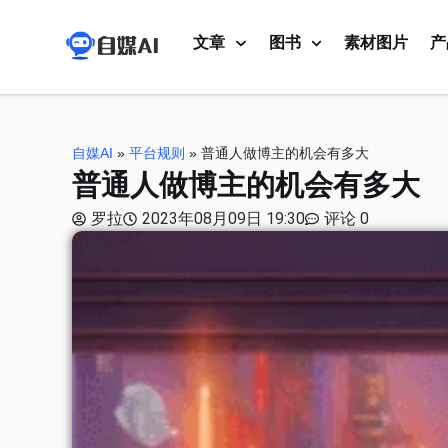
文章
图书
素材图片
产
自媒AI
»
平台规则
»
普通人做博主的机会有多大
普通人做博主的机会有多大
罗拉
2023年08月09日 19:30
评论 0