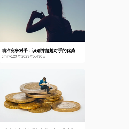
瞄准竞争对手：识别并超越对手的优势
cmmy123
2023年5月30日