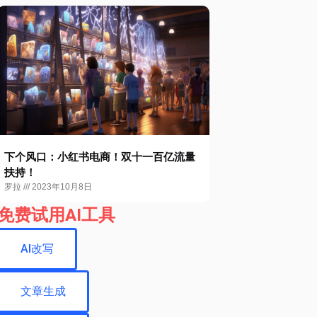
下个风口：小红书电商！双十一百亿流量
扶持！
罗拉
2023年10月8日
免费试用AI工具
AI改写
文章生成