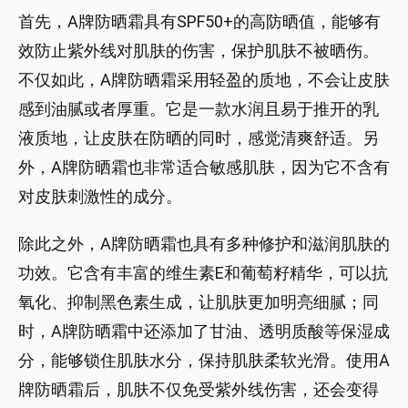
首先，A牌防晒霜具有SPF50+的高防晒值，能够有
效防止紫外线对肌肤的伤害，保护肌肤不被晒伤。
不仅如此，A牌防晒霜采用轻盈的质地，不会让皮肤
感到油腻或者厚重。它是一款水润且易于推开的乳
液质地，让皮肤在防晒的同时，感觉清爽舒适。另
外，A牌防晒霜也非常适合敏感肌肤，因为它不含有
对皮肤刺激性的成分。
除此之外，A牌防晒霜也具有多种修护和滋润肌肤的
功效。它含有丰富的维生素E和葡萄籽精华，可以抗
氧化、抑制黑色素生成，让肌肤更加明亮细腻；同
时，A牌防晒霜中还添加了甘油、透明质酸等保湿成
分，能够锁住肌肤水分，保持肌肤柔软光滑。使用A
牌防晒霜后，肌肤不仅免受紫外线伤害，还会变得