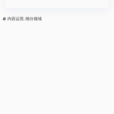
内容运营
,
细分领域
小红书
分享
邮件
打印
猜您喜欢
小红书