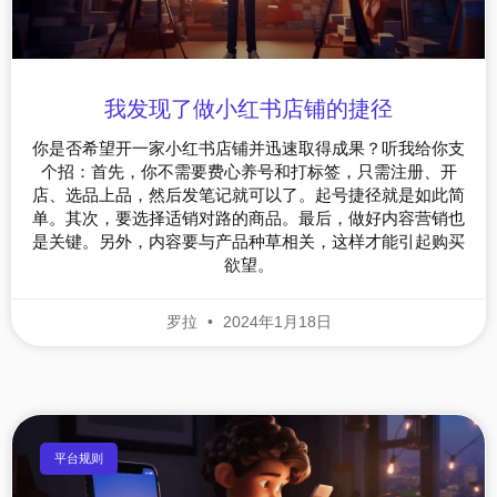
我发现了做小红书店铺的捷径
你是否希望开一家小红书店铺并迅速取得成果？听我给你支
个招：首先，你不需要费心养号和打标签，只需注册、开
店、选品上品，然后发笔记就可以了。起号捷径就是如此简
单。其次，要选择适销对路的商品。最后，做好内容营销也
是关键。另外，内容要与产品种草相关，这样才能引起购买
欲望。
罗拉
2024年1月18日
平台规则