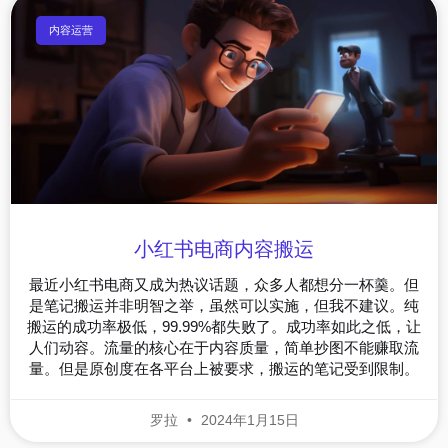
内容运营
小红书电商内容搬运
最近小红书电商又成为热议话题，众多人都想分一杯羹。但
是笔记搬运并非明智之举，虽然可以实施，但我不建议。纯
搬运的成功率极低，99.99%都失败了。成功率如此之低，让
人们动容。流量的核心在于内容质量，简单抄图不能赚取流
量。但是原创度在各平台上被要求，搬运的笔记受到限制。
罗拉
2024年1月15日