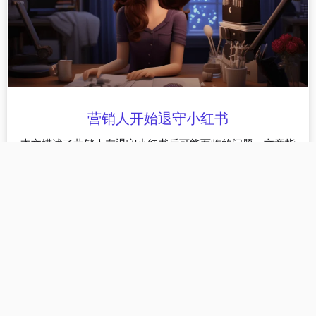
营销人开始退守小红书
本文描述了营销人在退守小红书后可能面临的问题。文章指
出，过去种草小红书产生很好的效果，但随着竞争的加剧和
消费者选择的增多，效果逐渐减弱。因此，营销人需要选择
合适的指标来衡量广告效果，并且可以考虑将重点放在引流
和进店UV上，通过优化成本和提高内容的复用性来提高营销
效果。
罗拉
2023年11月23日