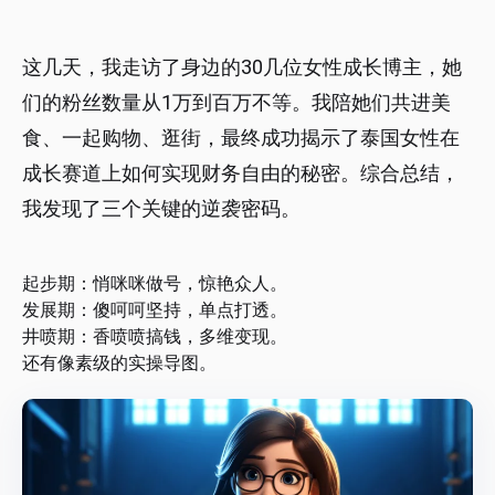
这几天，我走访了身边的30几位女性成长博主，她
们的粉丝数量从1万到百万不等。我陪她们共进美
食、一起购物、逛街，最终成功揭示了泰国女性在
成长赛道上如何实现财务自由的秘密。综合总结，
我发现了三个关键的逆袭密码。
起步期：悄咪咪做号，惊艳众人。
发展期：傻呵呵坚持，单点打透。
井喷期：香喷喷搞钱，多维变现。
还有像素级的实操导图。