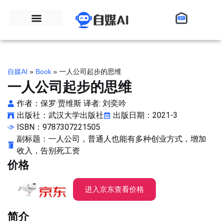
自媒AI
»
Book
»
一人公司起步的思维
一人公司起步的思维
作者：保罗·贾维斯 译者: 刘奕吟
出版社：武汉大学出版社
出版日期：2021-3
ISBN：9787307221505
副标题：一人公司，普通人也能有多种创业方式，增加
收入，告别死工资
价格
进入京东查看价格
简介