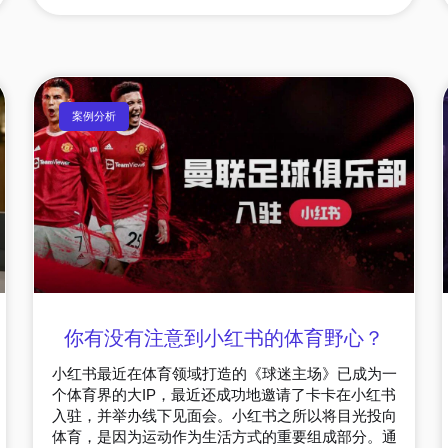
案例分析
你有没有注意到小红书的体育野心？
小红书最近在体育领域打造的《球迷主场》已成为一
个体育界的大IP，最近还成功地邀请了卡卡在小红书
入驻，并举办线下见面会。小红书之所以将目光投向
体育，是因为运动作为生活方式的重要组成部分。通