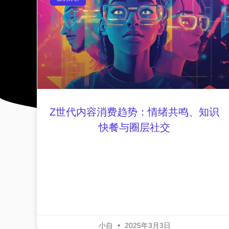
Z世代内容消费趋势：情绪共鸣、知识
快餐与圈层社交
小自
2025年3月3日