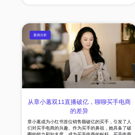
案例分析
从章小蕙双11直播破亿，聊聊买手电商
的差异
章小蕙成为小红书首位销售额破亿的买手，引发了人
们对买手电商的兴趣。作为买手的鼻祖，她具备了破
圈的能力和知名度，成为买手电商的标杆。买手电商