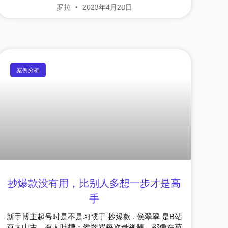
罗拉
2023年4月28日
案例分析
抄爆款没有用，比别人多想一步才是高
手
新手博主起号时是不是习惯于 抄爆款 . 侯翠翠 是B站
百大山主，有人吐槽：侯翠翠每次录视频，都像在苞