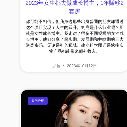
2023年女生都去做成长博主，1年賺够2
套房
你可能不相信，但我身边那些出身普通的朋友却通过
这个项目实现了人生的跃升。究竟是什么行业呢？那
就是女性成长博主。我走访了很多不同规模的女性成
长博主，他们分享了起步期、发展期和井喷期的三大
逆袭密码。无论是引入私域、建立粉丝团还是嫁接实
物产品都能带来额外收入。
罗拉
2023年10月12日
案例分析