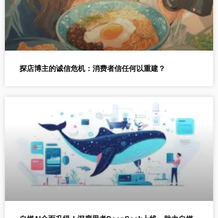
探店博主的诚信危机：消费者信任何以重建？