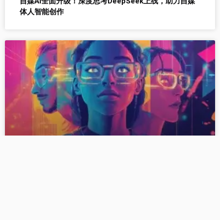
自媒AI全面升级！深度思考DeepSeek上线，助力自媒
体人智能创作
Z世代内容消费趋势：情绪共鸣、知识快餐与圈层社交