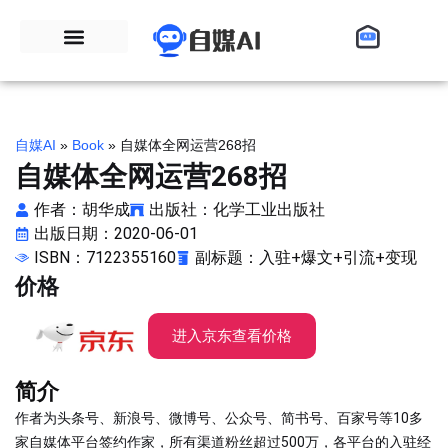
自媒AI
»
Book
»
自媒体全网运营268招
自媒体全网运营268招
作者：胡华成
出版社：化学工业出版社
出版日期：2020-06-01
ISBN：7122355160
副标题：入驻+爆文+引流+变现
价格
进入京东查看价格
简介
作者为头条号、新浪号、微博号、公众号、简书号、百家号等10多
家自媒体平台签约作家，所有渠道粉丝超过500万，各平台的入驻经