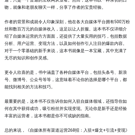
通，只是一个普通的互联网从业者。然而，这本书以一种亲切的口
吻，就像和老朋友聊天一样，分享了作者的宝贵经验。
作者的背景和成就令人印象深刻，他在各大自媒体平台拥有500万粉
丝和数百万元的自媒体收入，这足以让人折服。这本书不仅详细介
绍了自媒体运营的方方面面，还提供了大量实用的技巧，包括数据
分析、用户运营、变现方法，以及如何创作引人注目的爆款内容。
对于一个零基础的新手来说，这本书就像是一本宝藏，其中充满了
无尽的知识和创作灵感。
更令人欣喜的是，书中涵盖了各种自媒体平台，包括头条号、新浪
号、微博号、公众号等等，这意味着不论你的选择是哪个平台，都
能找到相关的方法和技巧。
最重要的是，这本书不仅告诉你如何入驻自媒体领域，还指导你如
何在其中获得成功，吸引粉丝并实现变现。无论你是新手还是经验
丰富的运营者，这本书都是你不可或缺的指南。
总的来说，《自媒体所有渠道运营268招：入驻+爆文+引流+变现》