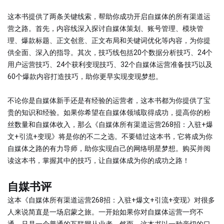
这本书提供了两条关键线索，帮助你成功开启自媒体的所有渠道运
营之路。首先，内容线深入探讨自媒体策划、账号管理、模块管
理、爆款标题、正文创意、正文布局和关键词优化等内容，为你提
供全面、深入的指导。其次，技巧线包括20个数据分析技巧、24个
用户运营技巧、24个获利变现技巧、32个自媒体运营准备技巧以及
60个爆款内容打造技巧，助你更早实现变现梦想。
不论你是自媒体新手还是有经验的运营者，这本书都为你提供了宝
贵的知识和经验。如果你希望在自媒体领域取得成功，提高你的粉
丝数量和自媒体收入，那么《自媒体所有渠道运营268招：入驻+爆
文+引流+变现》将是你的不二之选。不要错过这本书，它将成为你
自媒体之路的有力导师，助你实现自己的网络明星梦想。购买并阅
读这本书，掌握其中的技巧，让自媒体成为你的成功之路！
自媒书评
这本《自媒体所有渠道运营268招：入驻+爆文+引流+变现》对很多
人来说简直是一场启蒙之旅。一开始如果你对自媒体运营一窍不