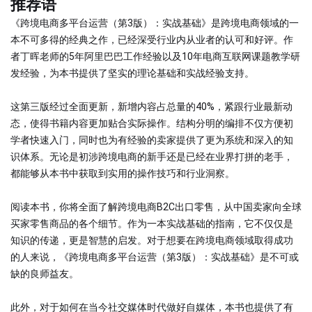
推荐语
《跨境电商多平台运营（第3版）：实战基础》是跨境电商领域的一
本不可多得的经典之作，已经深受行业内从业者的认可和好评。作
者丁晖老师的5年阿里巴巴工作经验以及10年电商互联网课题教学研
发经验，为本书提供了坚实的理论基础和实战经验支持。
这第三版经过全面更新，新增内容占总量的40%，紧跟行业最新动
态，使得书籍内容更加贴合实际操作。结构分明的编排不仅方便初
学者快速入门，同时也为有经验的卖家提供了更为系统和深入的知
识体系。无论是初涉跨境电商的新手还是已经在业界打拼的老手，
都能够从本书中获取到实用的操作技巧和行业洞察。
阅读本书，你将全面了解跨境电商B2C出口零售，从中国卖家向全球
买家零售商品的各个细节。作为一本实战基础的指南，它不仅仅是
知识的传递，更是智慧的启发。对于想要在跨境电商领域取得成功
的人来说，《跨境电商多平台运营（第3版）：实战基础》是不可或
缺的良师益友。
此外，对于如何在当今社交媒体时代做好自媒体，本书也提供了有