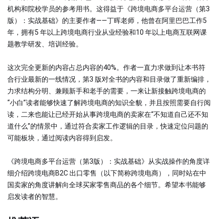
机构和院校学员的参考用书。这得益于《跨境电商多平台运营（第3
版）：实战基础》的主要作者——丁晖老师，他曾在阿里巴巴工作5
年，拥有5 年以上跨境电商行业从业经验和10 年以上电商互联网课
题教学研发、培训经验。
这次完全更新的内容占总内容的40%。作者一直力求做到让本书符
合行业最新的一线情况，第3 版对全书的内容和目录做了重新编排，
力求结构分明、兼顾新手和老手的需要，一来让新接触跨境电商的
“小白”读者能够快速了解跨境电商的知识全貌，并且按照需要自行阅
读，二来也能让已经开始从事跨境电商的卖家在“不知道自己还不知
道什么”的情景中，通过符合卖家工作逻辑的目录，快速定位问题的
可能板块，通过阅读内容得到启发。
《跨境电商多平台运营（第3版）：实战基础》从实战操作的角度详
细介绍跨境电商B2C 出口零售（以下简称跨境电商），同时站在中
国卖家的角度讲解向全球买家零售商品的各个细节。希望本书能够
启发读者的智慧。