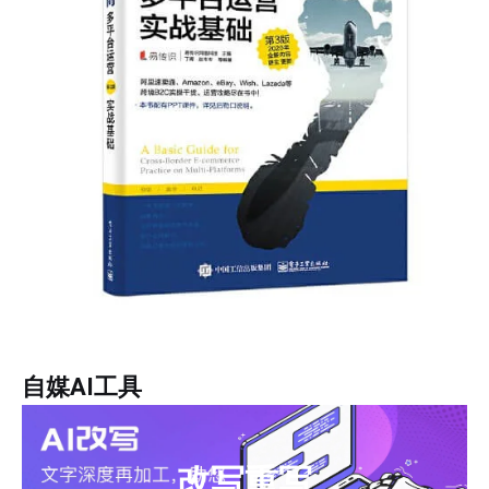
自媒AI工具
改写重写