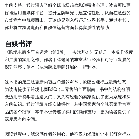
力的支持。通过深入了解全球市场趋势和消费者心理，读者可以更
好地运用自媒体平台，提升品牌曝光，建立信任度，从而在激烈的
市场竞争中脱颖而出。无论你是刚入行还是业界老手，通过本书，
你都将在跨境电商和自媒体运营方面获得实质性的帮助。
自媒书评
《跨境电商多平台运营（第3版）：实战基础》无疑是一本极具深度
和广度的实用之作。作者丁晖老师的丰富从业经验和对行业发展的
深刻洞察，使本书成为跨境电商领域的一把利器。
这本书的第三版更新内容占总量的40%，紧密围绕行业最新动态，
为读者提供了跨境电商B2C出口零售的全面指南。书中的结构分明，
既适用于初学者迅速入门，又为有经验的卖家提供了更为系统和深
入的知识。通过详细介绍实战操作，从中国卖家向全球买家零售商
品的各个细节，本书不仅传递了实用的操作技巧，更为读者提供了
深度思考的空间。
阅读过程中，我深感作者的用心。他不仅力求做到让本书符合行业