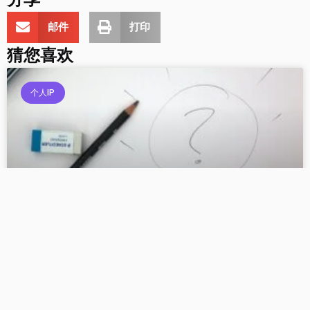
邮件
打印
猜您喜欢
个人IP
揭秘自媒体合作：达成共赢，快速增长粉丝数量
个人IP