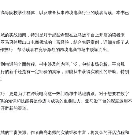
的高等院校学生群体，以及准备从事跨境电商行业的读者阅读。本书已
领域的实战指南，特别是对于那些希望在亚马逊平台上开店的读者来
在亚马逊跨境出口电商领域的丰富经验，结合实际案例，详细介绍了从
系列操作技巧，帮助读者在竞争激烈的跨境电商市场中脱颖而出。
门到精通的全面教程。书中涉及的内容广泛，包括市场分析、平台规
入行的新手还是有一定经验的卖家，都能从中获得实质性的帮助。特别
值。
技巧，更是为了在跨境电商这一热门领域中站稳脚跟。对于想要在数字
提供的知识和技能将是你迈向成功的重要助力。亚马逊平台的深度运用不
销开辟新的渠道。
领域的宝贵资源。作者曲亮老师的实战经验丰富，将复杂的开店流程和