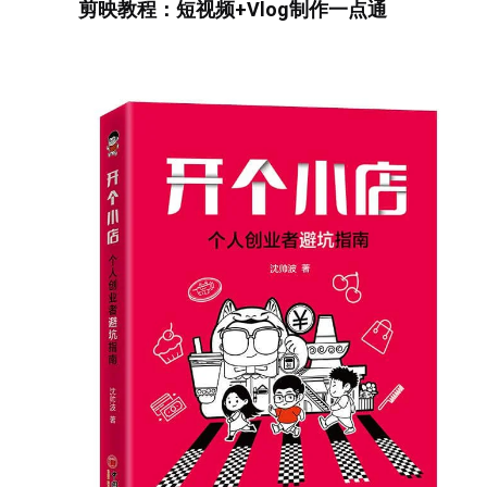
剪映教程：短视频+Vlog制作一点通