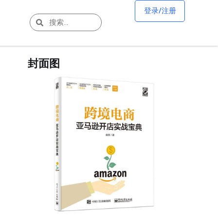
登录/注册
封面图