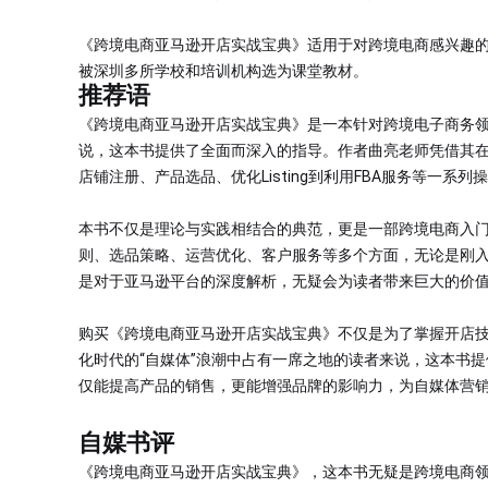
《跨境电商亚马逊开店实战宝典》适用于对跨境电商感兴趣
被深圳多所学校和培训机构选为课堂教材。
推荐语
《跨境电商亚马逊开店实战宝典》是一本针对跨境电子商务
说，这本书提供了全面而深入的指导。作者曲亮老师凭借其
店铺注册、产品选品、优化Listing到利用FBA服务等一
本书不仅是理论与实践相结合的典范，更是一部跨境电商入
则、选品策略、运营优化、客户服务等多个方面，无论是刚
是对于亚马逊平台的深度解析，无疑会为读者带来巨大的价
购买《跨境电商亚马逊开店实战宝典》不仅是为了掌握开店
化时代的“自媒体”浪潮中占有一席之地的读者来说，这本书
仅能提高产品的销售，更能增强品牌的影响力，为自媒体营
自媒书评
《跨境电商亚马逊开店实战宝典》，这本书无疑是跨境电商