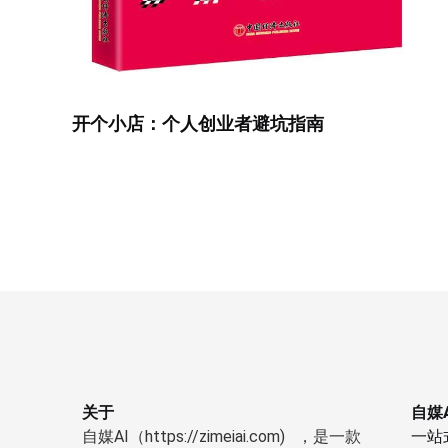
开个小店：个人创业者避坑指南
关于
自媒A
自媒AI（https://zimeiai.com) ，是一款
一站