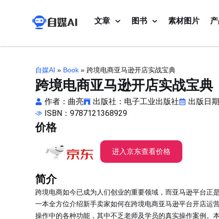
文章
图书
素材图片
产
自媒AI
»
Book
»
跨境电商亚马逊开店实战宝典
跨境电商亚马逊开店实战宝典
作者：曲亮
出版社：电子工业出版社
出版日期：
ISBN：9787121368929
价格
进入京东查看价格
简介
跨境电商如今已成为人们创业的重要领域，而亚马逊平台正
一本全方位介绍新手卖家如何在跨境电商亚马逊平台开店运营
操作中的各种功能，其中不乏老师及学员的真实操作案例。