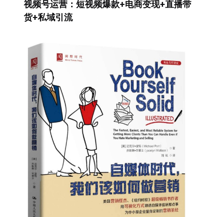
视频号运营：短视频爆款+电商变现+直播带
货+私域引流