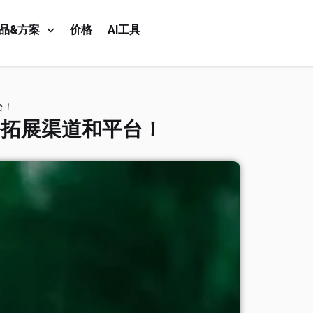
品&方案
价格
AI工具
台！
松拓展渠道和平台！