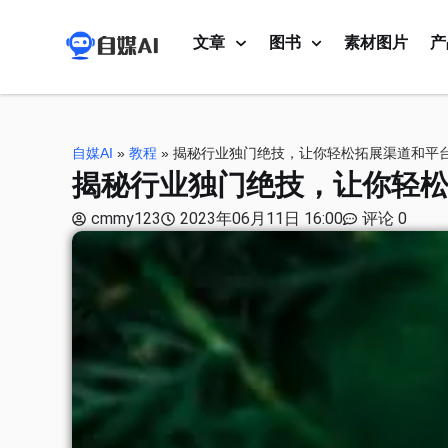
文章
图书
素材图片
产
自媒AI
»
教程
»
揭秘行业独门绝技，让你轻松拓展渠道和平
揭秘行业独门绝技，让你轻
cmmy123
2023年06月11日 16:00
评论 0