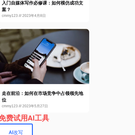
入门自媒体写作必修课：如何模仿成功文
案？
cmmy123
2023年4月8日
走在前沿：如何在市场竞争中占领领先地
位
cmmy123
2023年5月27日
免费试用AI工具
AI改写