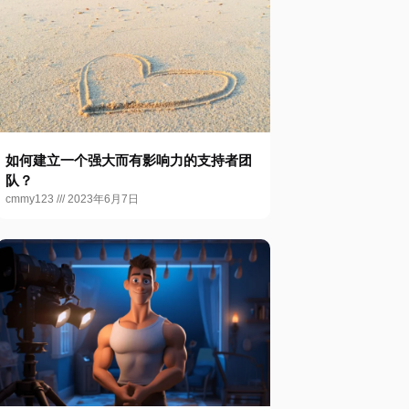
如何建立一个强大而有影响力的支持者团
队？
cmmy123
2023年6月7日