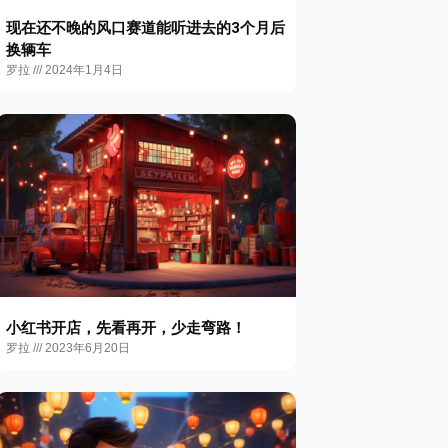
现在还不晚的风口赛道能听进去的3个月后
换辆车
罗拉
2024年1月4日
小红书开店，先看再开，少走弯路！
罗拉
2023年6月20日