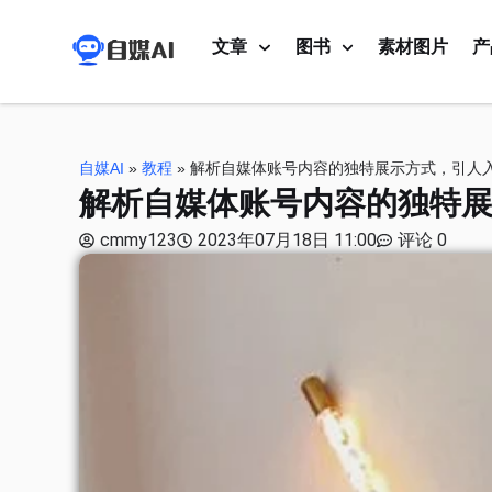
文章
图书
素材图片
产
自媒AI
»
教程
»
解析自媒体账号内容的独特展示方式，引人
解析自媒体账号内容的独特
cmmy123
2023年07月18日 11:00
评论 0