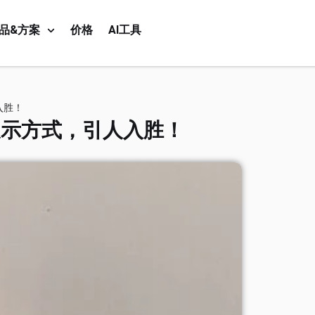
品&方案
价格
AI工具
入胜！
展示方式，引人入胜！