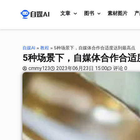
文章
图书
素材图片
产
自媒AI
»
教程
»
5种场景下，自媒体合作合适度达到最高点
5种场景下，自媒体合作合适
cmmy123
2023年06月23日 15:00
评论 0