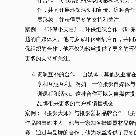
伴合作，可以增强品牌认同感和吸引力。
作，共同开展环保活动和宣传。这种合作
展形象，并获得更多的支持和关注。
案例：《环保小天使》与环保组织合作 《环
题的自媒体人。他与多家环保组织合作，共同
保组织的合作，他不仅为粉丝提供了更多的环
更多的支持和关注。
资源互补的合作： 自媒体与其他从业者
享和互惠互利。例如，一位摄影自媒体与
训课程和活动。这种合作可以为自媒体提
品牌带来更多的用户和销售机会。
案例：《摄影大师》与摄影器材品牌合作 《
作品的自媒体人。他与一家知名摄影器材品牌
赛。通过与品牌的合作，他为粉丝提供了更多