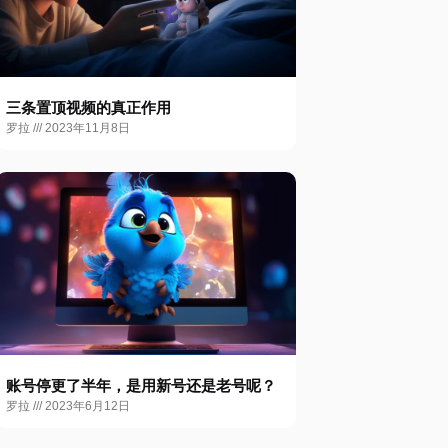
三条置顶视频的真正作用
罗拉
2023年11月8日
账号停更了半年，是用新号还是老号呢？
罗拉
2023年6月12日