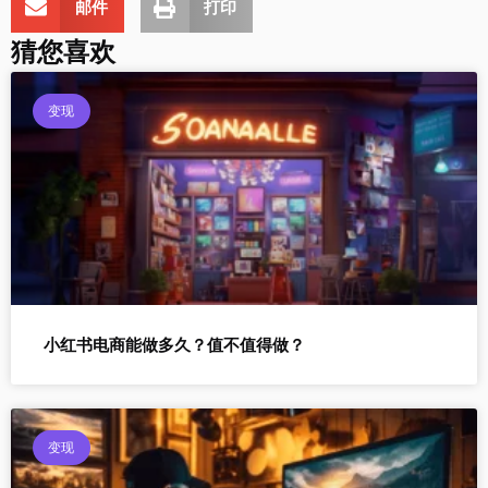
邮件
打印
猜您喜欢
变现
小红书电商能做多久？值不值得做？
变现