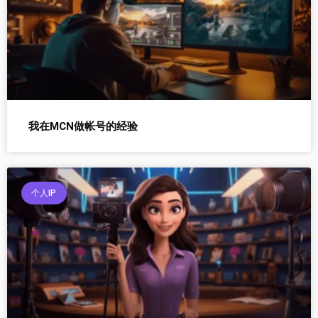
我在MCN做帐号的经验
个人IP