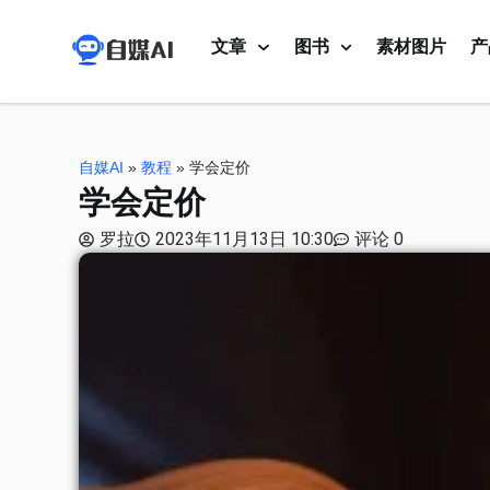
文章
图书
素材图片
产
自媒AI
»
教程
»
学会定价
学会定价
罗拉
2023年11月13日 10:30
评论 0