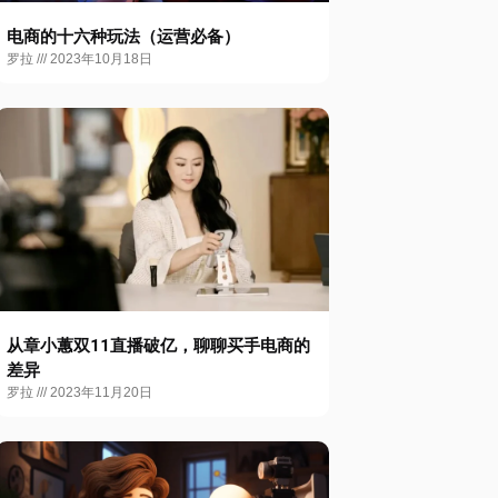
电商的十六种玩法（运营必备）
罗拉
2023年10月18日
从章小蕙双11直播破亿，聊聊买手电商的
差异
罗拉
2023年11月20日