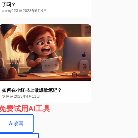
了吗？
cmmy123
2023年6月4日
如何在小红书上做爆款笔记？
罗拉
2023年4月11日
免费试用AI工具
AI改写