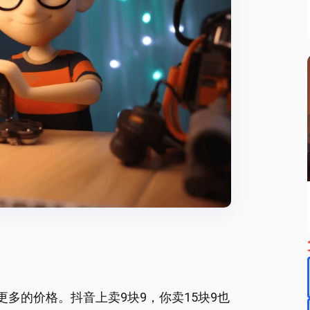
多的价格。抖音上卖9块9，你卖15块9也