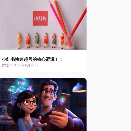
小红书快速起号的核心逻辑！！
罗拉
2023年4月29日