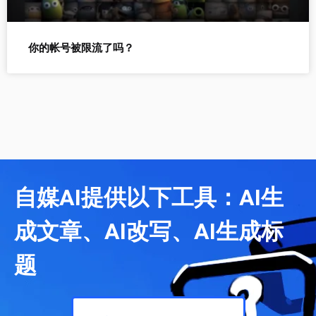
你的帐号被限流了吗？
自媒AI提供以下工具：AI生
成文章、AI改写、AI生成标
题