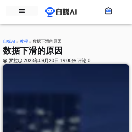
自媒AI
»
教程
»
数据下滑的原因
数据下滑的原因
罗拉
2023年08月20日 19:00
评论 0