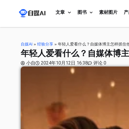
文章
图书
素材图片
产
自媒AI
»
经验分享
»
年轻人爱看什么？自媒体博主怎样抓住
年轻人爱看什么？自媒体博
小自
2024年10月12日 16:38
评论 0