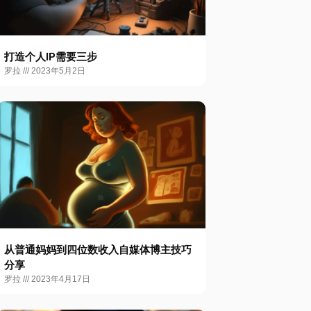
打造个人IP需要三步
罗拉
2023年5月2日
从普通妈妈到四位数收入自媒体博主技巧
分享
罗拉
2023年4月17日