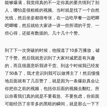
能够爆满，我觉得真的不一定你真的要共情到了别
人，哪怕是很粗糙的视频。当时就是找了一个自然
光线，然后坐姿都很夸张，在一边吃早餐一边吧唧
吧唧嘴，然后就给大家讲一讲一些所谓的干货、一
些心得，还挺有数据的。几十几十个赞。
到了下一次突破的时候，他报道了10多万播放，破
了千赞。然后我就意识到了大家对减肥是有兴趣
的，而且很愿意听我讲干货。到这个时候我已经发
了50条了，我才意识到我可以做博主了！然后慢慢
地后面就有了几百赞了，就是因为一条爆款真会让
你把你之前的视频，包括你后面的视频去翻红。所
以你看我们真的就是不要着急、不要焦虑，你前面
可能经历了非常多的黑暗的瞬间，就是那么一下下