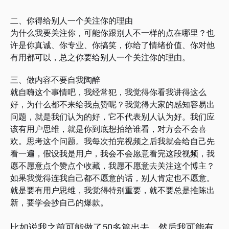
二、你得给别人一个关注你的理由
为什么我要关注你，可能你跟别人不一样的点在哪里？也
许是你真诚、你专业、你搞笑，你给了情绪价值、你对他
有用都可以，总之你要给别人一个关注你的理由。
三、做内容不要自我陶醉
就自嗨这个事情吧，我经常犯，我觉得你看我讲得这么
好，为什么都不来给我点赞呢？我觉得大家的感知容易出
问题，就是我们认为的好，它不代表别人认为好。我们应
该有用户思维，就是你到底想拍给谁看，对方会不会喜
欢。思考这个问题。我每次拍完视频之后我就会给自己先
看一遍，假设我是用户，我会不会愿意看完这段视频，我
愿不愿意点个赞点个收藏，我愿不愿意去关注这个博主？
如果我觉得连我自己都不愿意的话，别人肯定也不愿意。
就是要有用户思维，我觉得特别重要，就不要总是推陈出
新，要学会抄自己的爆款。
比如说我之前可能做了50多篇出去，然后我可能有