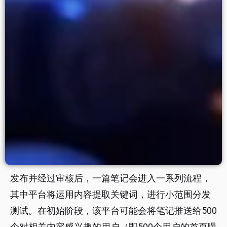
发布并经过审核后，一篇笔记会进入一系列流程，
其中平台将运用内容提取关键词，进行小范围分发
测试。在初始阶段，该平台可能会将笔记推送给500
个对相关内容感兴趣的用户（即500个用户的首页曝