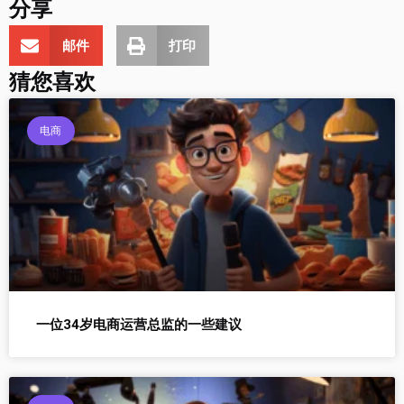
分享
邮件
打印
猜您喜欢
电商
一位34岁电商运营总监的一些建议