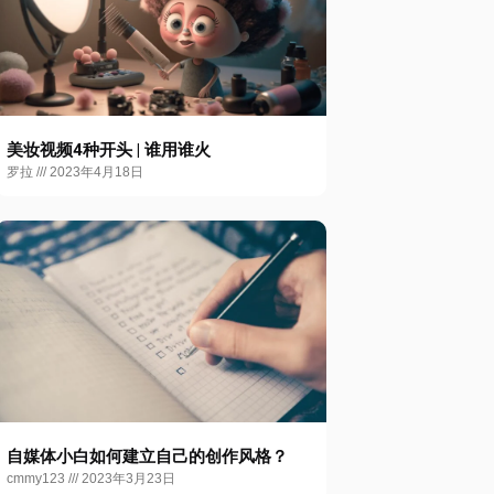
美妆视频4种开头 | 谁用谁火
罗拉
2023年4月18日
自媒体小白如何建立自己的创作风格？
cmmy123
2023年3月23日