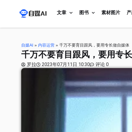
文章
图书
素材图片
产
自媒AI
»
内容运营
»
千万不要育目跟风，要用专长做自媒体
千万不要育目跟风，要用专
罗拉
2023年07月11日 10:30
评论 0