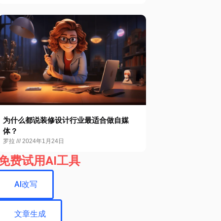
为什么都说装修设计行业最适合做自媒
体？
罗拉
2024年1月24日
免费试用AI工具
AI改写
文章生成