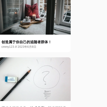
创造属于你自己的追随者群体！
cmmy123
2023年6月8日