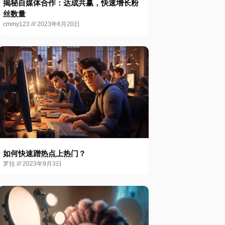
揭秘自媒体合作：达成共赢，快速增长粉
丝数量
cmmy123
2023年6月20日
如何快速蹭热点上热门？
罗拉
2023年9月3日