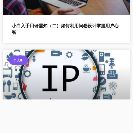
小白入手用研需知（二）如何利用问卷设计掌握用户心
智
个人IP
想在头条打造个人IP？小白如何入手？