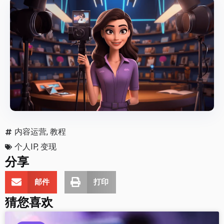
内容运营
,
教程
个人IP
,
变现
分享
邮件
打印
猜您喜欢