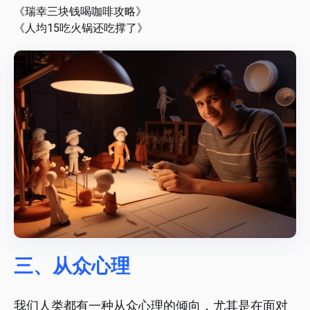
《瑞幸三块钱喝咖啡攻略》
《人均15吃火锅还吃撑了》
三、从众心理
我们人类都有一种从众心理的倾向，尤其是在面对