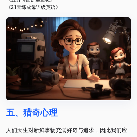
《21天练成母语级英语》
五、猎奇心理
人们天生对新鲜事物充满好奇与追求，因此我们应