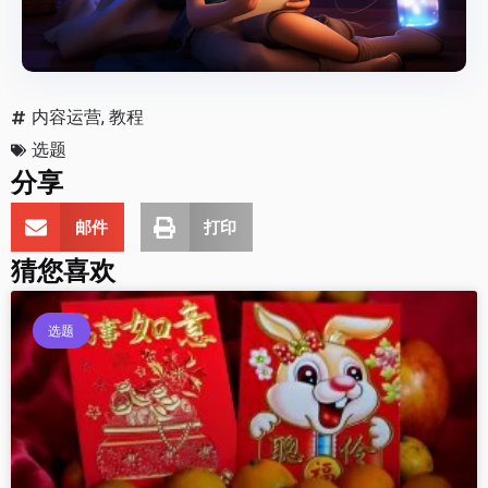
内容运营
,
教程
选题
分享
邮件
打印
猜您喜欢
选题