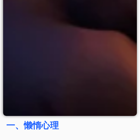
一、懒惰心理