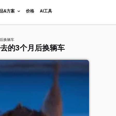
品&方案
价格
AI工具
月后换辆车
去的3个月后换辆车