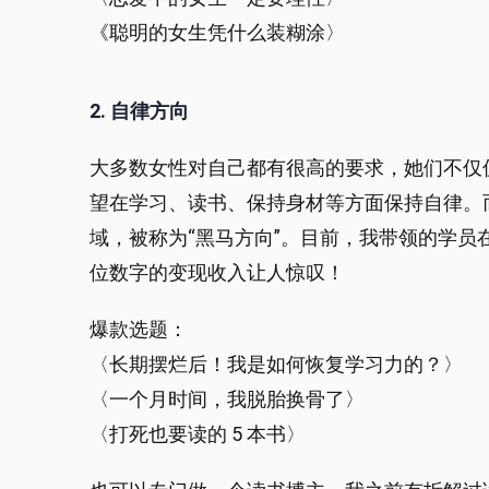
《聪明的女生凭什么装糊涂〉
2. 自律方向
大多数女性对自己都有很高的要求，她们不仅
望在学习、读书、保持身材等方面保持自律。
域，被称为“黑马方向”。目前，我带领的学员
位数字的变现收入让人惊叹！
爆款选题：
〈长期摆烂后！我是如何恢复学习力的？〉
〈一个月时间，我脱胎换骨了〉
〈打死也要读的 5 本书〉