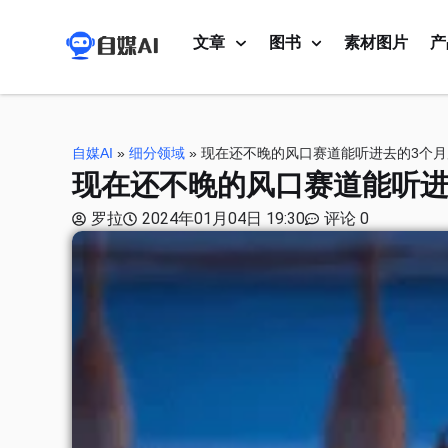
文章
图书
素材图片
产
自媒AI
»
细分领域
»
现在还不晚的风口赛道能听进去的3个
现在还不晚的风口赛道能听进
罗拉
2024年01月04日 19:30
评论 0