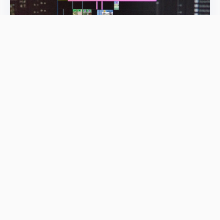
内容运营
分享
邮件
打印
猜您喜欢