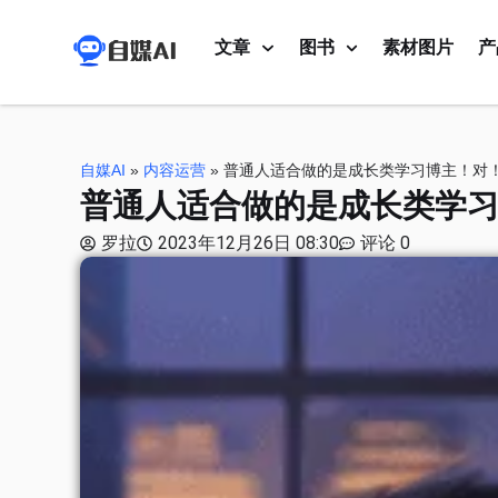
文章
图书
素材图片
产
自媒AI
»
内容运营
»
普通人适合做的是成长类学习博主！对
普通人适合做的是成长类学
罗拉
2023年12月26日 08:30
评论 0