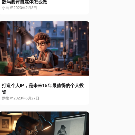
数码测评自媒体怎么做
小自
2023年2月8日
打造个人IP，是未来15年最值得的个人投
资
罗拉
2023年6月27日