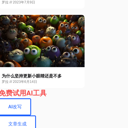
罗拉
2023年7月9日
为什么坚持更新小眼睛还是不多
罗拉
2023年6月14日
免费试用AI工具
AI改写
文章生成