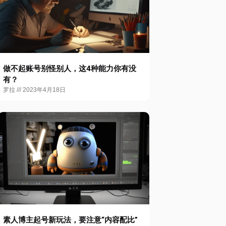
做不起账号别怪别人，这4种能力你有没
有？
罗拉
2023年4月18日
素人博主起号新玩法，要注意“内容配比”