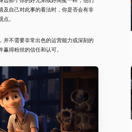
身边那个你的好兄弟或好闺蜜一样，他们
情及自己对此事的看法时，你是否会有非
观点。
，并不需要非常出色的运营能力或深刻的
并赢得粉丝的信任和认可。