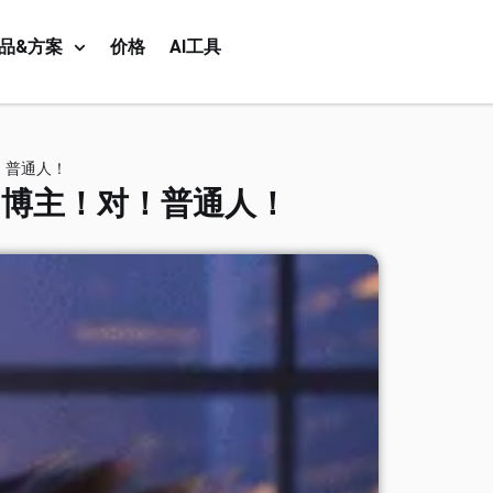
品&方案
价格
AI工具
！普通人！
习博主！对！普通人！