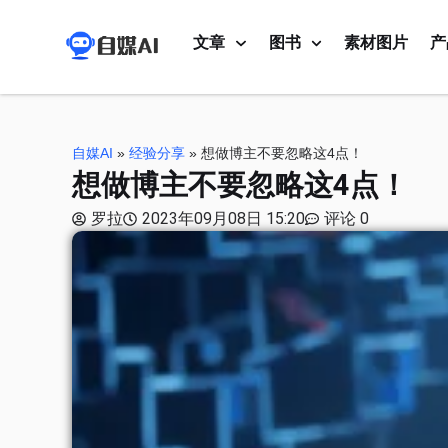
文章
图书
素材图片
产
自媒AI
»
经验分享
»
想做博主不要忽略这4点！
想做博主不要忽略这4点！
罗拉
2023年09月08日 15:20
评论 0