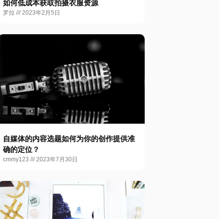
如何低成本获取拍摄衣服资源
罗拉
2023年2月5日
自媒体的内容选题如何为你的创作提供准
确的定位？
cmmy123
2023年7月30日