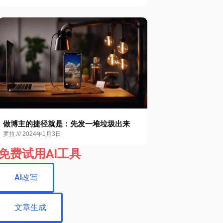
做博主的捷径就是：先发一堆垃圾出来
罗拉
2024年1月3日
免费试用AI工具
AI改写
文章生成