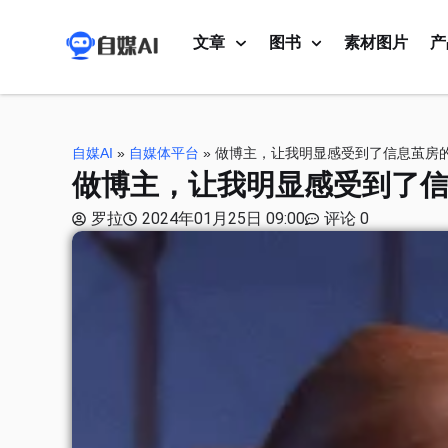
文章
图书
素材图片
产
自媒AI
»
自媒体平台
»
做博主，让我明显感受到了信息茧房
做博主，让我明显感受到了
罗拉
2024年01月25日 09:00
评论 0