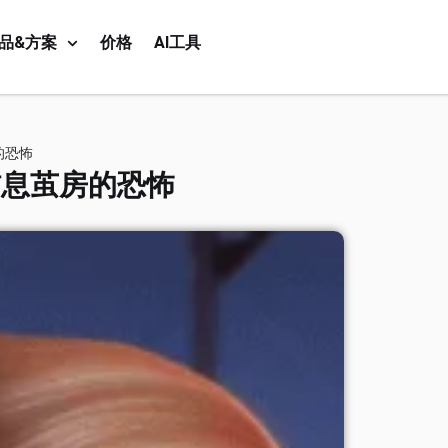
品&方案
价格
AI工具
的恐怖
信息茧房的恐怖