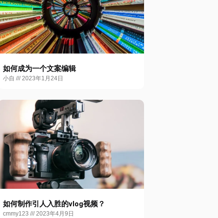
如何成为一个文案编辑
小自
2023年1月24日
如何制作引人入胜的vlog视频？
cmmy123
2023年4月9日