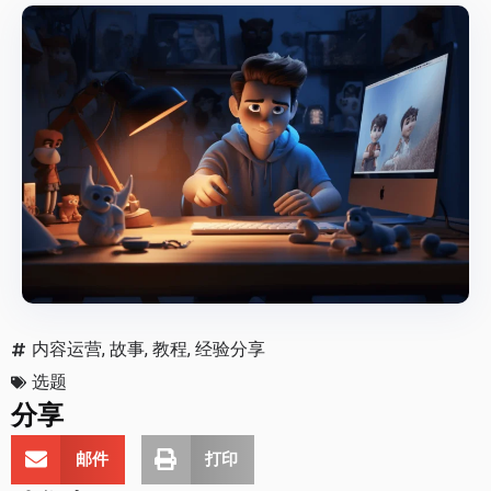
内容运营
,
故事
,
教程
,
经验分享
选题
分享
邮件
打印