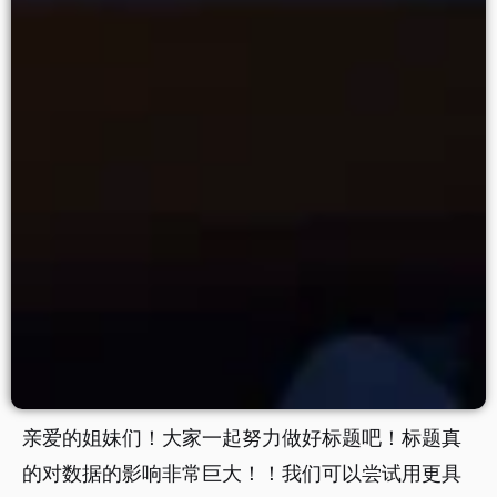
亲爱的姐妹们！大家一起努力做好标题吧！标题真
的对数据的影响非常巨大！！我们可以尝试用更具