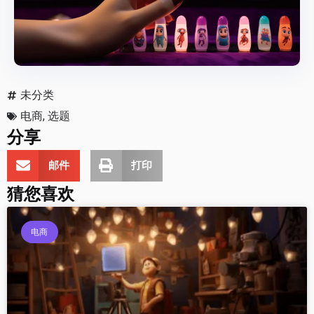
未分类
电商
,
选题
分享
邮件
打印
猜您喜欢
电商