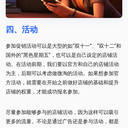
四、活动
参加促销活动可以是大型的如“双十一”、“双十二”和
国外的“黑色星期五”，也可以是自己设定的店铺活
动。在活动前期，我们要以官方和自己的店铺活动
为主，后期可以考虑做微淘的活动。如果想参加官
方活动，就需要在开始之前做好店铺的基础和提升
店铺的权重，才能成功报名参加。
尽量参加能够参与的店铺活动，因为这样可以吸引
更多的流量。不论是通过广告还是参与活动，都是