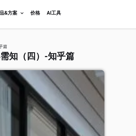
品&方案
价格
AI工具
乎篇
需知（四）-知乎篇