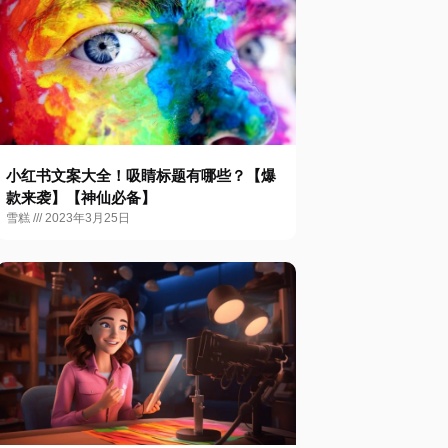
小红书文案大全！吸睛标题有哪些？【爆
款来袭】【神仙必备】
雪糕
2023年3月25日