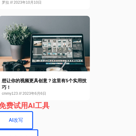
罗拉
2023年10月10日
想让你的视频更具创意？这里有5个实用技
巧！
cmmy123
2023年6月6日
免费试用AI工具
AI改写