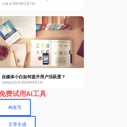
小自
2023年1月7日
自媒体小白如何提升用户活跃度？
cmmy123
2023年4月1日
免费试用AI工具
AI改写
文章生成