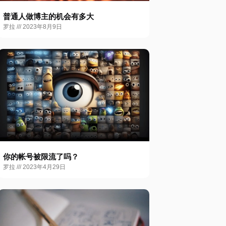
普通人做博主的机会有多大
罗拉
2023年8月9日
你的帐号被限流了吗？
罗拉
2023年4月29日