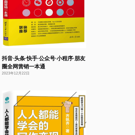
抖音·头条·快手·公众号·小程序·朋友
圈全网营销一本通
2023年12月22日