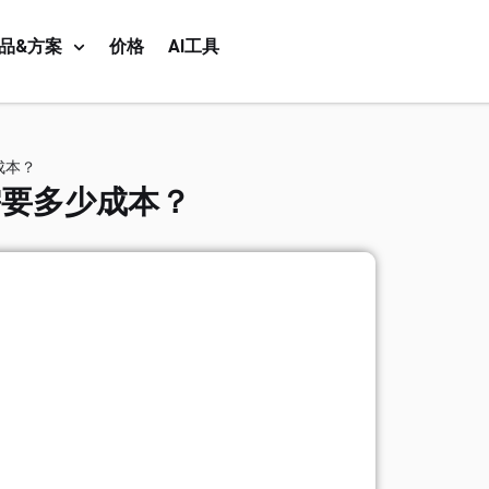
品&方案
价格
AI工具
成本？
需要多少成本？