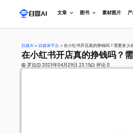
文章
图书
素材图片
产
自媒AI
»
自媒体平台
»
在小红书开店真的挣钱吗？需要多少
在小红书开店真的挣钱吗？
罗拉
2023年04月29日 23:15
评论 0