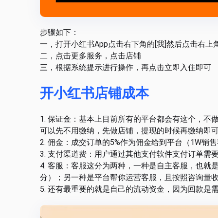
步骤如下：
一，打开小红书App点击右下角的[我]然后点击右上
二，点击更多服务，点击店铺
三，根据系统提示进行操作，再点击立即入住即可
开小红书店铺成本
1. 保证金：基本上目前所有的平台都会有这个，不做
可以先不用缴纳，先做店铺，提现的时候再缴纳即
2. 佣金：成交订单的5%作为佣金给到平台（1W销
3. 支付渠道费：用户通过其他支付软件支付订单需要收
4. 客服：客服这分为两种，一种是自主客服，也
分）；另一种是平台帮你运营客服，且按照咨询量
5. 还有最重要的就是自己的流动资金，因为回款是