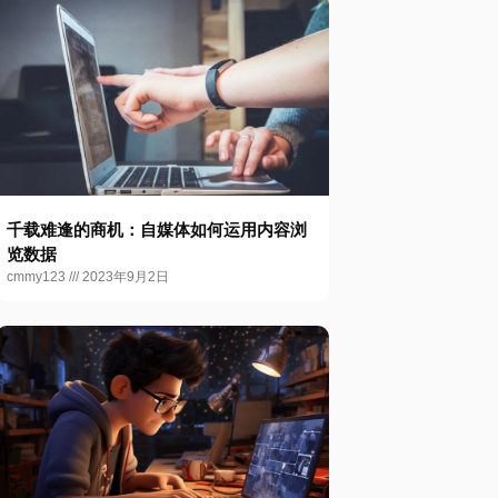
千载难逢的商机：自媒体如何运用内容浏
览数据
cmmy123
2023年9月2日