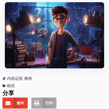
内容运营
,
教程
粉丝
分享
邮件
打印