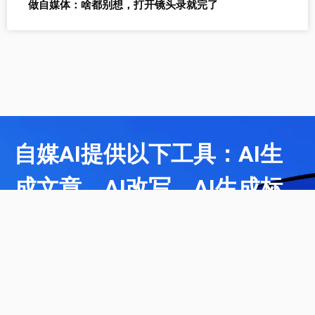
做自媒体：啥都别想，打开镜头录就完了
自媒AI提供以下工具：AI生
成文章、AI改写、AI生成标
题
立即试用自媒AI工具