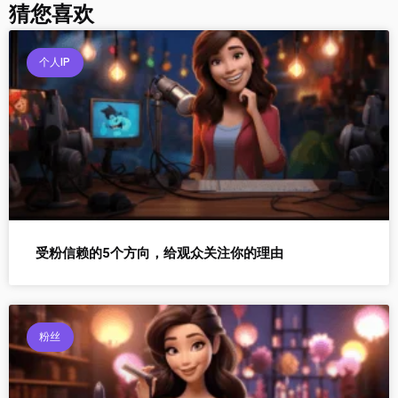
猜您喜欢
个人IP
受粉信赖的5个方向，给观众关注你的理由
粉丝