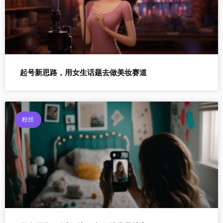
起号新思路，用女生话题去做美妆赛道
粉丝