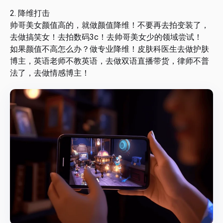
2. 降维打击
帅哥美女颜值高的，就做颜值降维！不要再去拍变装了，
去做搞笑女！去拍数码3c！去帅哥美女少的领域尝试！
如果颜值不高怎么办？做专业降维！皮肤科医生去做护肤
博主，英语老师不教英语，去做双语直播带货，律师不普
法了，去做情感博主！