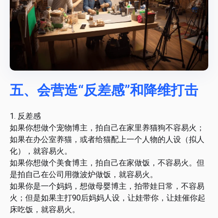
五、会营造“反差感”和降维打击
1. 反差感
如果你想做个宠物博主，拍自己在家里养猫狗不容易火；
如果在办公室养猫，或者给猫配上一个人物的人设（拟人
化），就容易火。
如果你想做个美食博主，拍自己在家做饭，不容易火。但
是拍自己在公司用微波炉做饭，就容易火。
如果你是一个妈妈，想做母婴博主，拍带娃日常，不容易
火；但是如果主打90后妈妈人设，让娃带你，让娃催你起
床吃饭，就容易火。