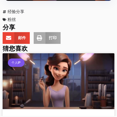
经验分享
粉丝
分享
邮件
打印
猜您喜欢
个人IP