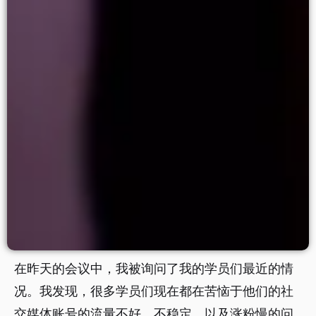
在昨天的会议中，我被询问了我的学员们最近的情
况。我发现，很多学员们现在都在苦恼于他们的社
交媒体账号的流量不好、不稳定、以及涨粉慢的问