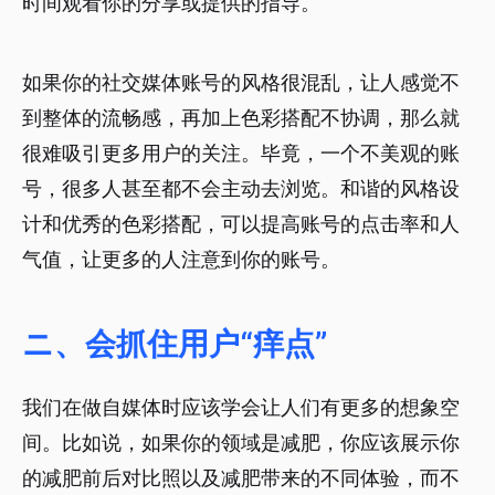
时间观看你的分享或提供的指导。
如果你的社交媒体账号的风格很混乱，让人感觉不
到整体的流畅感，再加上色彩搭配不协调，那么就
很难吸引更多用户的关注。毕竟，一个不美观的账
号，很多人甚至都不会主动去浏览。和谐的风格设
计和优秀的色彩搭配，可以提高账号的点击率和人
气值，让更多的人注意到你的账号。
ニ、会抓住用户“痒点”
我们在做自媒体时应该学会让人们有更多的想象空
间。比如说，如果你的领域是减肥，你应该展示你
的减肥前后对比照以及减肥带来的不同体验，而不