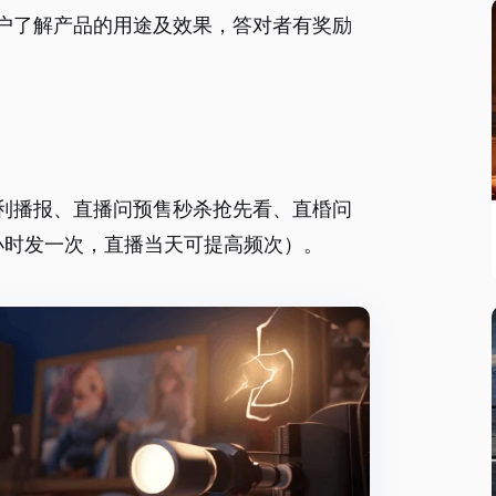
户了解产品的用途及效果，答对者有奖励
利播报、直播问预售秒杀抢先看、直棔问
小时发一次，直播当天可提高频次）。