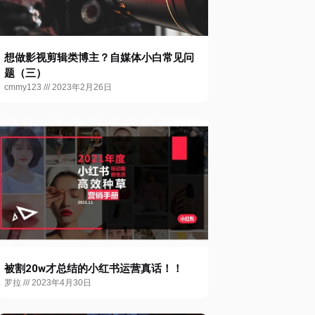
想做影视剪辑类博主？自媒体小白常见问
题（三）
cmmy123
2023年2月26日
被割20w才总结的小红书运营真话！！
罗拉
2023年4月30日