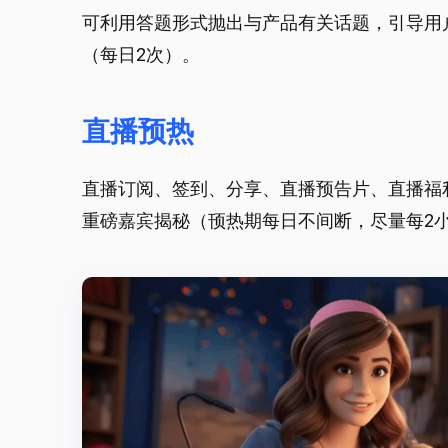
可利用答题形式抛出与产品有关话题，引导用
（每日2次）。
直播预热
直播订阅、签到、分享、直播预告片、直播福
重磅嘉宾揭秘（顸热期每日不间断，尽量每2