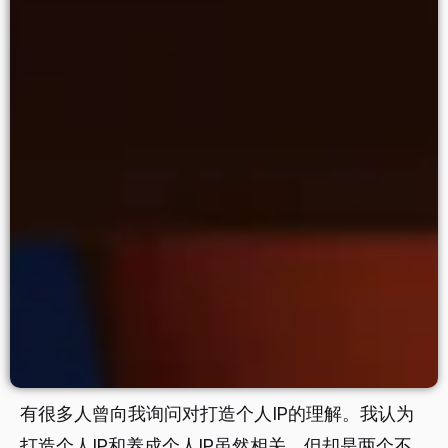
有很多人曾向我询问对打造个人IP的理解。我认为
打造个人IP和养成个人IP虽然相关，但却是两个不