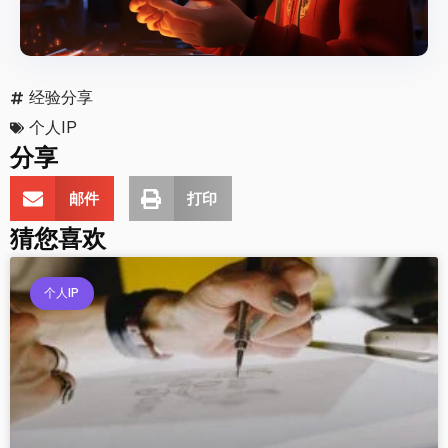
经验分享
个人IP
分享
邮件
打印
猜您喜欢
个人IP