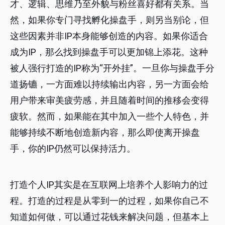
才、逻辑、思维乃至外貌与粉丝喜好都有关系。当
然，如果你专门寻找孵化操盘手，则另当别论，但
这些因素并非IP本身能够创造的内容。如果你适合
成为IP，那么找到操盘手可以更加锦上添花。这种
被人强行打造的IP称为“开外挂”。一旦你与操盘手分
道扬镳，一方面难以持续输出内容，另一方面会给
用户带来审美疲劳感，并且随着时间的推移会变得
疲软。然而，如果能在其中加入一些个人特色，并
能够持续不断地创造新内容，那么即使离开操盘
手，你的IP仍然可以保持活力。
打造个人IP其实是在互联网上培养个人影响力的过
程。打造的过程是从零到一的过程，如果你自己不
知道如何做，可以通过花钱来解决问题，但基本上