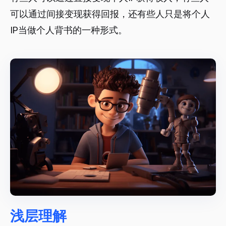
可以通过间接变现获得回报，还有些人只是将个人
IP当做个人背书的一种形式。
浅层理解