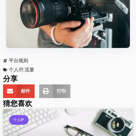
平台规则
个人IP
,
流量
分享
邮件
打印
猜您喜欢
个人IP