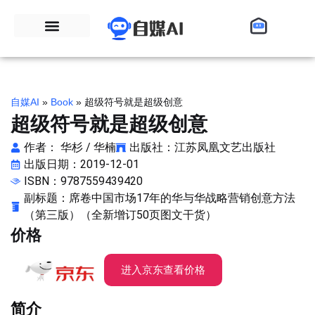
自媒AI
»
Book
»
超级符号就是超级创意
超级符号就是超级创意
作者： 华杉 / 华楠
出版社：江苏凤凰文艺出版社
出版日期：2019-12-01
ISBN：9787559439420
副标题：席卷中国市场17年的华与华战略营销创意方法
（第三版）（全新增订50页图文干货）
价格
进入京东查看价格
简介