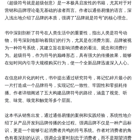
《超级符号就是超级创意》是一本极具启发性的书籍，尤其对于对
营销和品牌理论毫无基础的读者而言。作者以通俗易懂的语言，深
入浅出地介绍了品牌的本质，强调了“品牌就是符号”的核心理念。
书中深刻剖析了符号在人类生活中的重要性，指出人类是符号动
物，符号深刻地影响着我们的行为，尤其是在消费方面。品牌被视
为一种符号系统，其建立旨在影响消费者的看法、观念和消费行
为。超级符号，作为符号的巅峰形态，具有强大的传播效果，能够
在短时间内引导大规模购买行为，使一个全新品牌迅速深入人心。
在信息碎片化的时代，书中提出通过研究符号，将记忆碎片最小的
一片打造成一个品牌符号，实现记忆一致性、牢固性和零损耗传
播。作者详细阐述了五大构建品牌符号的路径，涵盖了视觉、听
觉、味觉、嗅觉和触觉等多个层面。
这本书从销售出发，通过通俗易懂的案例和实践经验，系统性地介
绍了从产品开发到品牌传播的全过程。强调品牌不仅是一种产品标
识，更是一个能够引起消费者共鸣的符号系统。作者对消费者的角
色有着深刻的认识，强调企业要时刻忠于消费者，而不是期望消费