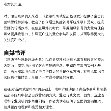
者对其忠诚。
对于做自媒体的人来说，《超级符号就是超级创意》提供了宝贵的
营销思维和策略，教会了如何通过构建符号系统来吸引受众，提高
品牌的传播效率。在信息爆炸的时代，掌握超级符号的力量将使自
媒体更具吸引力，引导更广泛的受众参与和认同，从而取得更大的
关注度和成功。
自媒书评
《超级符号就是超级创意》以作者华杉和华楠兄弟直视读者的照片
为封面，成功地运用了封面营销的理念。书籍以丰富的实例为基
础，深入浅出地介绍了华与华自身的营销创意方法，将理论知识与
实际操作相结合，形成了一本通俗易懂的读物。
在强调“品牌就是符号”的基础上，书中详细讲解了商品本身和其包装
在超市陈列中都是自我营销的方式。通过传统文案、创意、企业管
理和专业调研的多角度剖析，作者为读者提供了全面的营销框架，
使其更好地理解和接受相关理念。