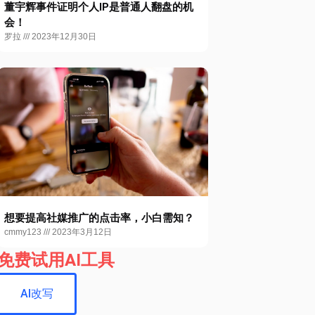
董宇辉事件证明个人IP是普通人翻盘的机
会！
罗拉
2023年12月30日
想要提高社媒推广的点击率，小白需知？
cmmy123
2023年3月12日
免费试用AI工具
AI改写