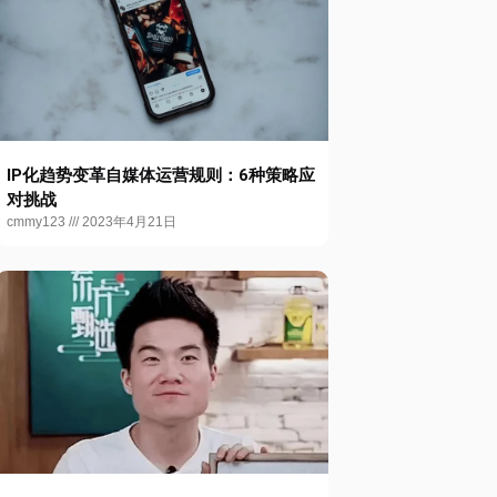
IP化趋势变革自媒体运营规则：6种策略应
对挑战
cmmy123
2023年4月21日