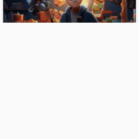
一位34岁电商运营总监的一些建议
自媒AI提供以下工具：AI生
成文章、AI改写、AI生成标