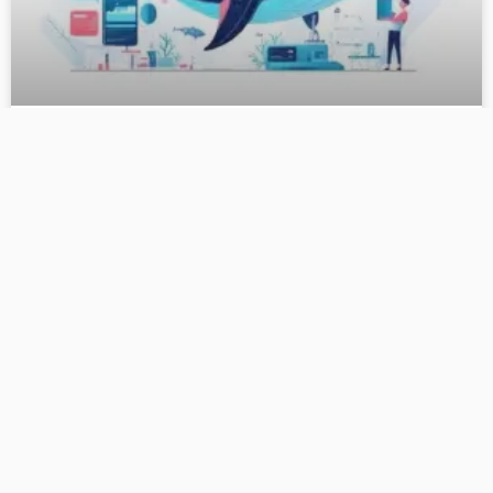
自媒AI全面升级！深度思考DeepSeek上线，助力自媒
体人智能创作