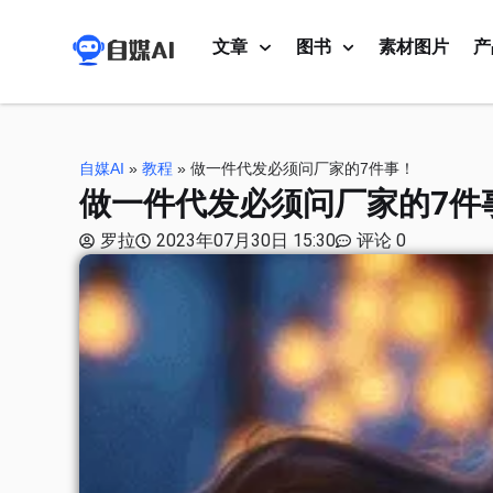
文章
图书
素材图片
产
自媒AI
»
教程
»
做一件代发必须问厂家的7件事！
做一件代发必须问厂家的7件
罗拉
2023年07月30日 15:30
评论 0