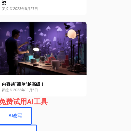
资
罗拉
2023年6月27日
内容越“简单”越高级！
罗拉
2023年11月5日
免费试用AI工具
AI改写