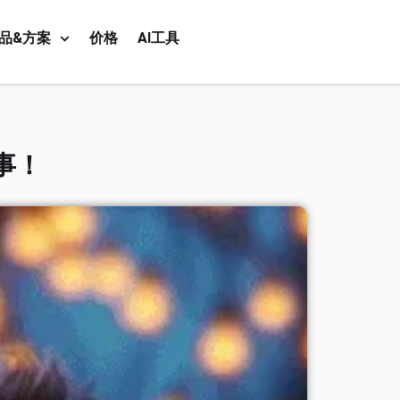
品&方案
价格
AI工具
事！