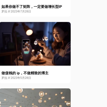
如果你做不了矩阵，一定要做增长型IP
罗拉
2023年7月28日
做值钱的 ip，不做精致的博主
罗拉
2023年5月28日