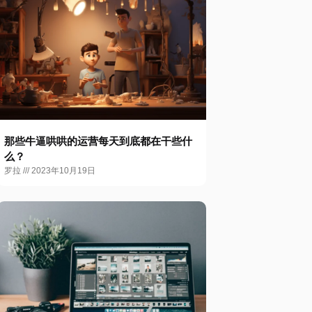
那些牛逼哄哄的运营每天到底都在干些什
么？
罗拉
2023年10月19日