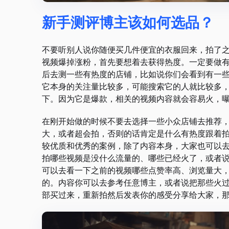
新手测评博主该如何选品？
不要听别人说你随便买几件便宜的衣服回来，拍了
视频爆掉涨粉，首先要想着去获得热度。一定要做
后去测一些有热度的店铺，比如说你们会看到有一些
它本身的关注量比较多，可能搜索它的人就比较多
下。因为它是爆款，相关的视频内容就会容易火，
在刚开始做的时候不要去选择一些小众店铺去推荐
大，或者超会拍，否则的话肯定是什么有热度跟着
较优质和优秀的案例，除了内容本身，大家也可以
拍哪些视频是没什么流量的、哪些已经火了，或者
可以去看一下之前的视频哪些点赞率高、浏览量大
的。内容你可以去参考任意博主，或者说把那些火
部买过来，重新拍然后发表你的感受分享给大家，