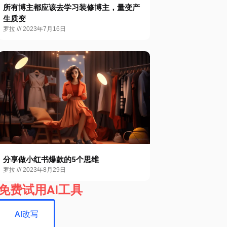
所有博主都应该去学习装修博主，量变产
生质变
罗拉
2023年7月16日
分享做小红书爆款的5个思维
罗拉
2023年8月29日
免费试用AI工具
AI改写