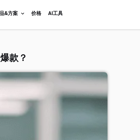
品&方案
价格
AI工具
的爆款？