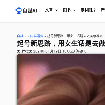
文章
图书
素材图片
产
自媒AI
»
内容运营
»
起号新思路，用女生话题去做美妆赛道
起号新思路，用女生话题去
罗拉
2024年01月19日 10:00
评论 0