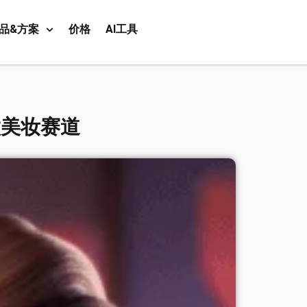
品&方案
价格
AI工具
做美妆赛道