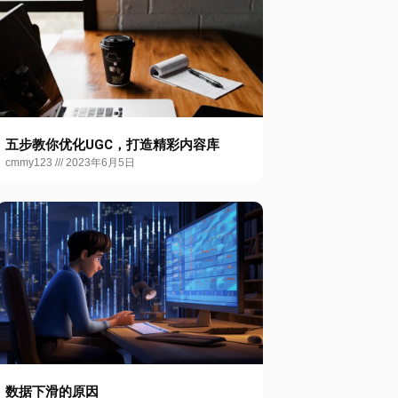
五步教你优化UGC，打造精彩内容库
cmmy123
2023年6月5日
数据下滑的原因