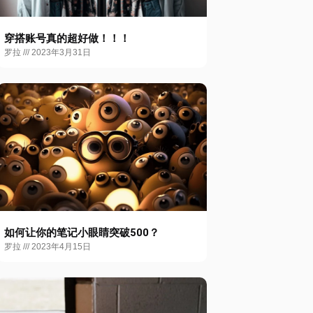
穿搭账号真的超好做！！！
罗拉
2023年3月31日
如何让你的笔记小眼睛突破500？
罗拉
2023年4月15日