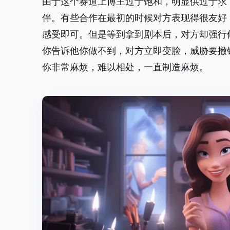
由于这个赛道上博主过于饱和，明显供过于求
伴。有些合作在最初的时候对方表现得很友好
感受即可。但是等到拿到剧本后，对方却强行
你告诉他你做不到，对方立即变脸，威胁要撤
你非常麻烦，难以相处，一直制造麻烦。