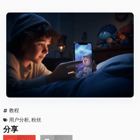
教程
用户分析
,
粉丝
分享