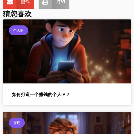
邮件
打印
猜您喜欢
个人IP
如何打造一个赚钱的个人IP？
变现