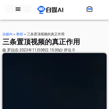
自媒AI
»
教程
»
三条置顶视频的真正作用
三条置顶视频的真正作用
罗拉
2023年11月08日 15:00
评论 0