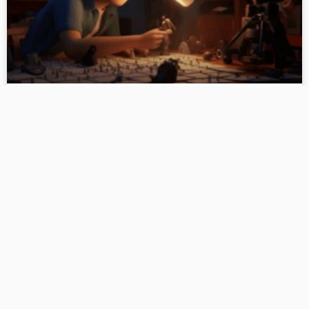
做好一个店铺必学的点拆解竞品思路
用户分析