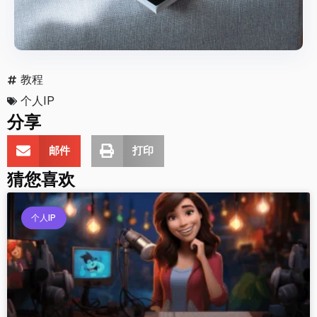
教程
个人IP
分享
邮件
打印
猜您喜欢
个人IP